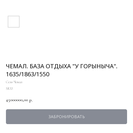
ЧЕМАЛ. БАЗА ОТДЫХА "У ГОРЫНЫЧА".
1635/1863/1550
Село Чемал
SKU:
45000000,00
р.
ЗАБРОНИРОВАТЬ