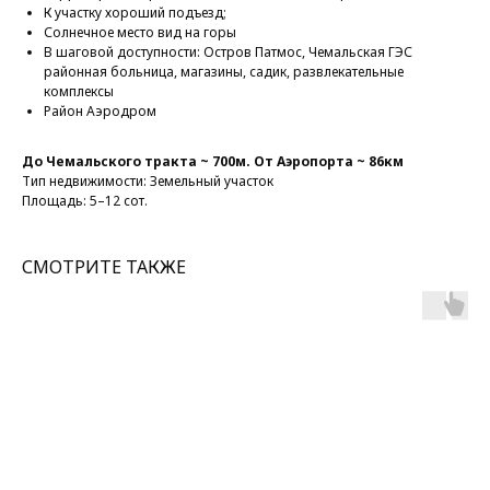
К участку хороший подъезд;
Солнечное место вид на горы
В шаговой доступности: Остров Патмос, Чемальская ГЭС
районная больница, магазины, садик, развлекательные
комплексы
Район Аэродром
До Чемальского тракта ~ 700м. От Аэропорта ~ 86км
Тип недвижимости: Земельный участок
Площадь: 5–12 сот.
СМОТРИТЕ ТАКЖЕ