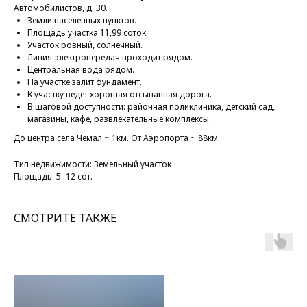
Автомобилистов, д. 30.
Земли населенных пунктов.
Площадь участка 11,99 соток.
Участок ровный, солнечный.
Линия электропередач проходит рядом.
Центральная вода рядом.
На участке залит фундамент.
К участку ведет хорошая отсыпанная дорога.
В шаговой доступности: районная поликлиника, детский сад,
магазины, кафе, развлекательные комплексы.
До центра села Чемал ~ 1км. От Аэропорта ~ 88км.
Тип недвижимости: Земельный участок
Площадь: 5–12 сот.
СМОТРИТЕ ТАКЖЕ