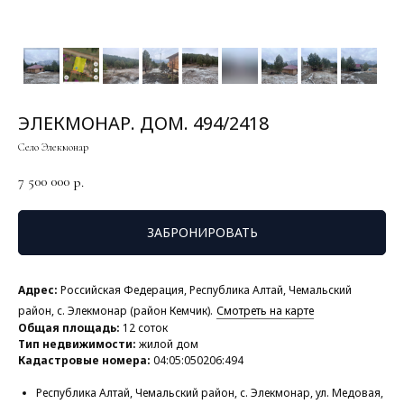
ЭЛЕКМОНАР. ДОМ. 494/2418
Село Элекмонар
7 500 000
р.
ЗАБРОНИРОВАТЬ
Адрес:
Российская Федерация, Республика Алтай, Чемальский
район, с. Элекмонар (район Кемчик).
Смотреть на карте
Общая площадь:
12 соток
Тип недвижимости:
жилой дом
Кадастровые номера:
04:05:050206:494
Республика Алтай, Чемальский район, с. Элекмонар, ул. Медовая,