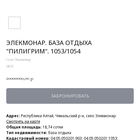
ЭЛЕКМОНАР. БАЗА ОТДЫХА
"ПИЛИГРИМ". 1053/1054
Село Элекмонар
SKU:
20000000,00
р.
ЗАБРОНИРОВАТЬ
Адрес:
Республика Алтай, Чемальский р-н, село Элекмонар.
Смотреть на карте
Общая площадь:
18,74 сотки
Тип недвижимости:
база отдыха
Кадастровый номер:
04:05:050201:903; 04:05:050201:1053;