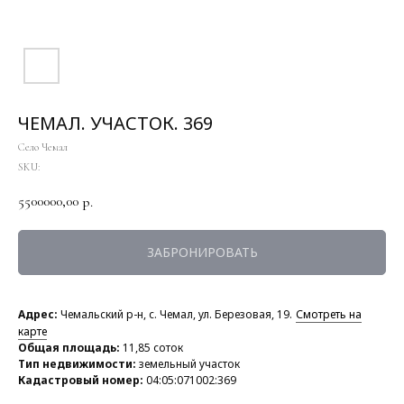
ЧЕМАЛ. УЧАСТОК. 369
Село Чемал
SKU:
5500000,00
р.
ЗАБРОНИРОВАТЬ
Адрес:
Чемальский р-н, с. Чемал, ул. Березовая, 19.
Смотреть на
карте
Общая площадь:
11,85
соток
Тип недвижимости:
земельный участок
Кадастровый номер:
04:05:071002:369