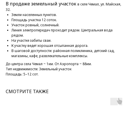
В продаже земельный участок
в селе Чемал, ул. Майская,
32.
Земли населенных пунктов.
Площадь участка 12 соток.
Участок ровный, солнечный.
Линия электропередач проходит рядом. Центральная вода
рядом.
На участке забиты сваи.
К участку ведет хорошая отсыпанная дорога.
В шаговой доступности: районная поликлиника, детский сад,
магазины, кафе, развлекательные комплексы.
До центра села Чемал ~ 1км. От Аэропорта ~ 88км.
Тип недвижимости: Земельный участок
Площадь: 5–12 сот.
СМОТРИТЕ ТАКЖЕ