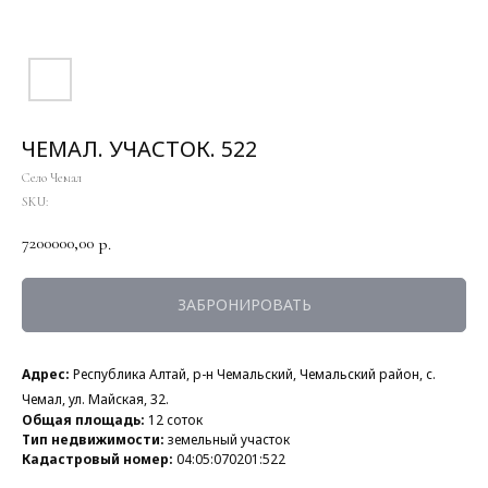
ЧЕМАЛ. УЧАСТОК. 522
Село Чемал
SKU:
7200000,00
р.
ЗАБРОНИРОВАТЬ
Адрес:
Республика Алтай, р-н Чемальский, Чемальский район, с.
Чемал, ул. Майская, 32.
Общая площадь:
12
соток
Тип недвижимости:
земельный участок
Кадастровый номер:
04:05:070201:522