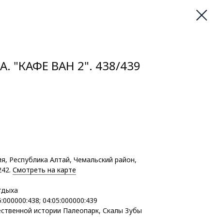
. "КАФЕ ВАН 2". 438/439
, Республика Алтай, Чемальский район,
242.
Смотреть на карте
тдыха
5:000000:438; 04:05:000000:439
ественной истории Палеопарк, Скалы Зубы