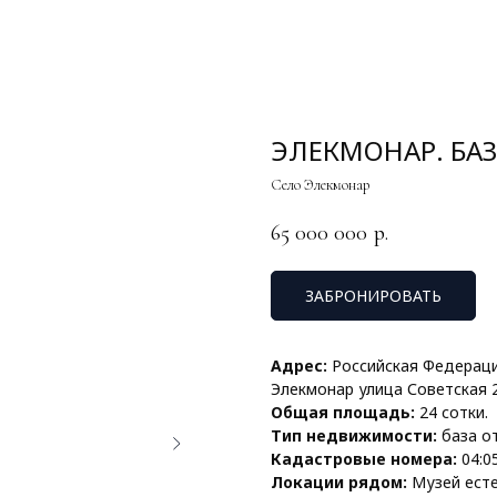
ЭЛЕКМОНАР. БАЗА
Село Элекмонар
65 000 000
р.
ЗАБРОНИРОВАТЬ
Адрес:
Российская Федерация
Элекмонар улица Советская 
Общая площадь:
24 сотки.
Тип недвижимости:
база о
Кадастровые номера:
04:0
Локации рядом:
Музей ест