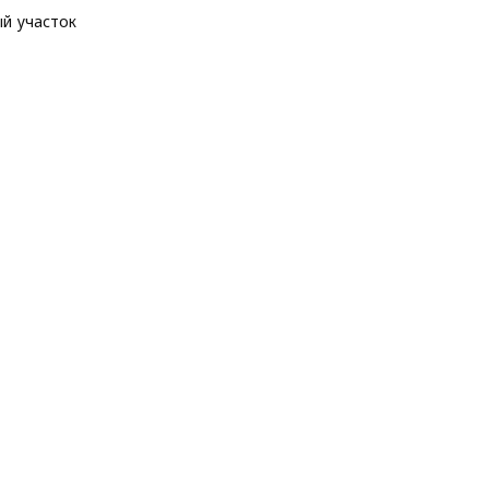
й участок