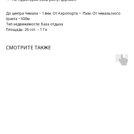
До центра Чемала ~ 14км. От Аэропорта ~ 75км. От чемальского
тракта ~300м.
Тип недвижимости: База отдыха
Площадь: 26 сот. – 1 Га
СМОТРИТЕ ТАКЖЕ