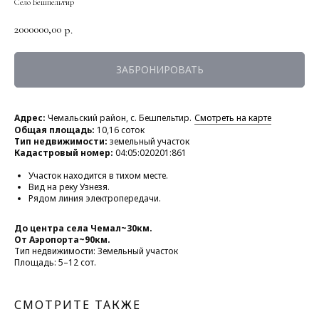
Село Бешпельтир
2000000,00
р.
ЗАБРОНИРОВАТЬ
Адрес:
Чемальский район, с. Бешпельтир.
Смотреть на карте
Общая площадь:
10,16 соток
Тип недвижимости:
земельный участок
Кадастровый номер:
04:05:020201:861
Участок находится в тихом месте.
Вид на реку Узнезя.
Рядом линия электропередачи.
До центра села Чемал~30км.
От Аэропорта~90км.
Тип недвижимости: Земельный участок
Площадь: 5–12 сот.
СМОТРИТЕ ТАКЖЕ