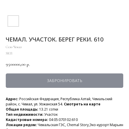
ЧЕМАЛ. УЧАСТОК. БЕРЕГ РЕКИ. 610
Село Чемал
SKU:
9500000,00
р.
ЗАБРОНИРОВАТЬ
Адрес:
Российская Федерация, Республика Алтай, Чемальский
район,
с. Чемал, ул. Уожанская 54.
Смотреть на карте
Общая площадь:
13.21 сотки
Тип недвижимости:
Участок
Кадастровые номера:
04:05:070102:610
Локации рядом:
Чемальская ГЭС, Chemal Story,Экo-курopт Maрьин