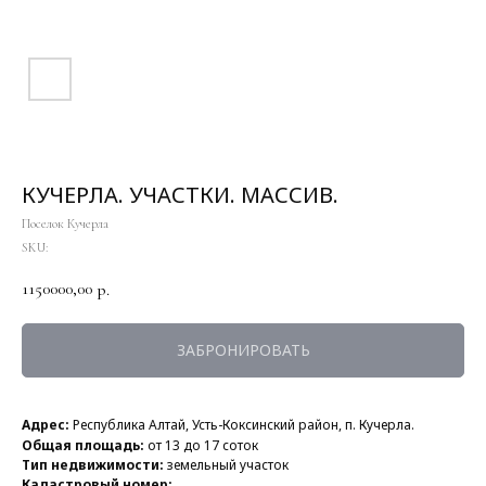
КУЧЕРЛА. УЧАСТКИ. МАССИВ.
Поселок Кучерла
SKU:
1150000,00
р.
ЗАБРОНИРОВАТЬ
Адрес:
Республика Алтай, Усть-Коксинский район, п. Кучерла.
Общая площадь:
от 13 до 17 соток
Тип недвижимости:
земельный участок
Кадастровый номер: