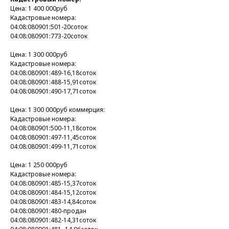
Цена: 1 400 000руб
Кадастровые номера:
04:08:080901:501-20соток
04:08:080901:773-20соток
Цена: 1 300 000руб
Кадастровые номера:
04:08:080901:489-16,18соток
04:08:080901:488-15,91соток
04:08:080901:490-17,71соток
Цена: 1 300 000руб коммерция:
Кадастровые номера:
04:08:080901:500-11,18соток
04:08:080901:497-11,45соток
04:08:080901:499-11,71соток
Цена: 1 250 000руб
Кадастровые номера:
04:08:080901:485-15,37соток
04:08:080901:484-15,12соток
04:08:080901:483-14,84соток
04:08:080901:480-продан
04:08:080901:482-14,31соток