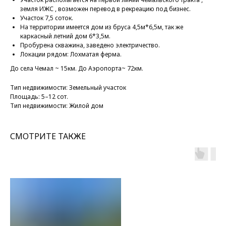
земля ИЖС , возможен перевод в рекреацию под бизнес.
Участок 7,5 соток.
На территории имеется дом из бруса 4,5м*6,5м, так же
каркасный летний дом 6*3,5м.
Пробурена скважина, заведено электричество.
Локации рядом: Лохматая ферма.
До села Чемал ~ 15км. До Аэропорта~ 72км.
Тип недвижимости: Земельный участок
Площадь: 5–12 сот.
Тип недвижимости: Жилой дом
СМОТРИТЕ ТАКЖЕ