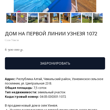
ДОМ НА ПЕРВОЙ ЛИНИИ УЗНЕЗЯ 1072
Село Узнезя
6 900 000
р.
ЗАБРОНИРОВАТЬ
Адрес:
Республика Алтай, Чемальский район, Узнезинское сельское
поселение, ул. Центральная 23 В.
Общая площадь:
7,5 соток
Тип недвижимости:
земельный участок
Кадастровый номер:
04:05:030301:1072
В продаже новый дом в селе Узнезя.
Участок располагается на первой линии чемальского тракта ,