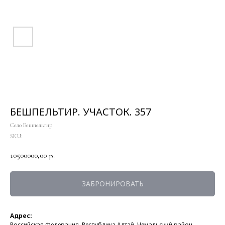
БЕШПЕЛЬТИР. УЧАСТОК. 357
Село Бешпельтир
SKU:
10500000,00
р.
ЗАБРОНИРОВАТЬ
Адрес:
Российская Федерация, Республика Алтай, Чемальский район,