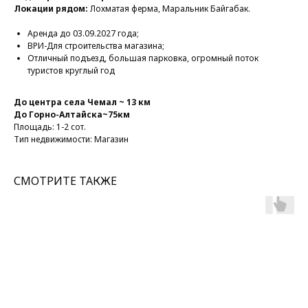
Локации рядом:
Лохматая ферма, Маральник Байгабак.
Аренда до 03.09.2027 года;
ВРИ-Для строительства магазина;
Отличный подъезд, большая парковка, огромный поток
туристов круглый год
До центра села Чемал ~ 13 км
До Горно-Алтайска~75км
Площадь: 1-2 сот.
Тип недвижимости: Магазин
СМОТРИТЕ ТАКЖЕ