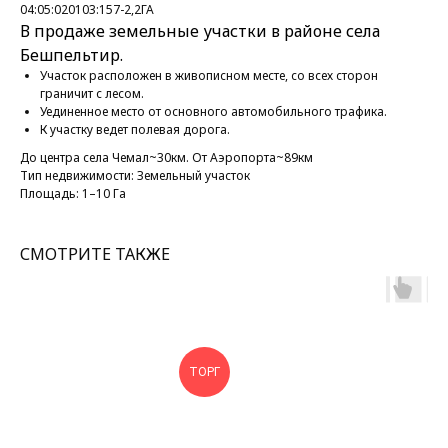
04:05:020103:157-2,2ГА
В продаже земельные участки в районе села
Бешпельтир.
Участок расположен в живописном месте, со всех сторон
граничит с лесом.
Уединенное место от основного автомобильного трафика.
К участку ведет полевая дорога.
До центра села Чемал~30км. От Аэропорта~89км
Тип недвижимости: Земельный участок
Площадь: 1–10 Га
СМОТРИТЕ ТАКЖЕ
ТОРГ