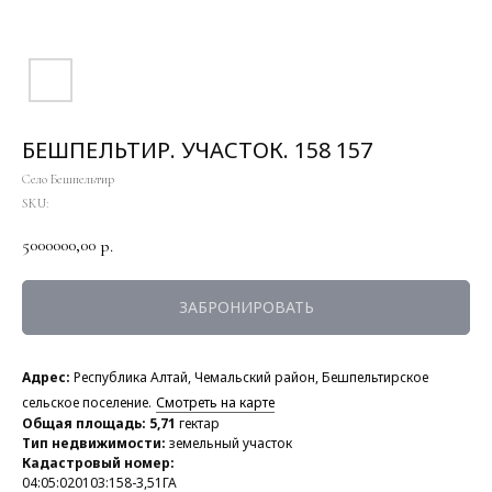
БЕШПЕЛЬТИР. УЧАСТОК. 158 157
Село Бешпельтир
SKU:
5000000,00
р.
ЗАБРОНИРОВАТЬ
Адрес:
Республика Алтай, Чемальский район, Бешпельтирское
сельское поселение.
Смотреть на карте
Общая площадь: 5,71
гектар
Тип недвижимости:
земельный участок
Кадастровый номер:
04:05:020103:158-3,51ГА