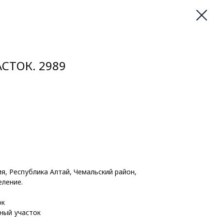
СТОК. 2989
я, Республика Алтай, Чемальский район,
еление.
ок
ный участок