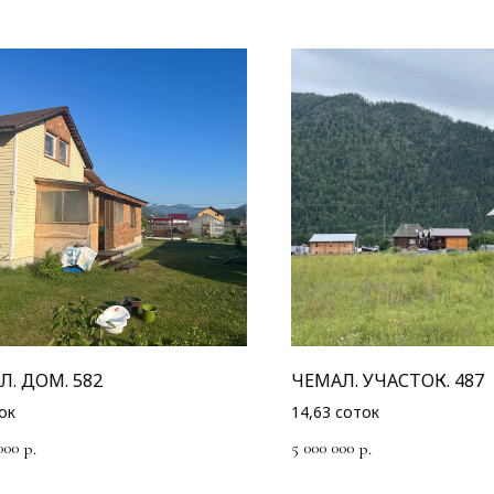
Л. ДОМ. 582
ЧЕМАЛ. УЧАСТОК. 487
ок
14,63 соток
000
5 000 000
р.
р.