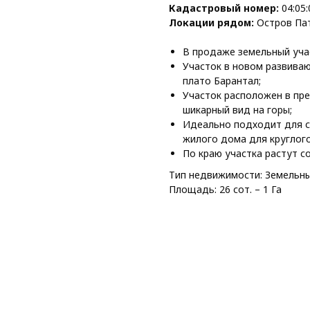
Кадастровый номер:
04:05:
Локации рядом:
Остров Па
В продаже земельный учас
Участок в новом развива
плато Барантал;
Участок расположен в пре
шикарный вид на горы;
Идеально подходит для с
жилого дома для круглог
По краю участка растут с
Тип недвижимости: Земельны
Площадь: 26 сот. – 1 Га