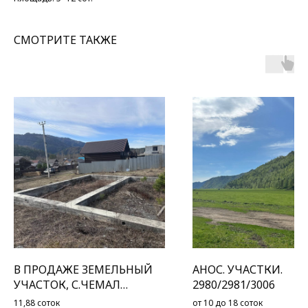
СМОТРИТЕ ТАКЖЕ
В ПРОДАЖЕ ЗЕМЕЛЬНЫЙ
АНОС. УЧАСТКИ.
УЧАСТОК, С.ЧЕМАЛ
2980/2981/3006
СОСНОВАЯ 16
11,88 соток
от 10 до 18 соток