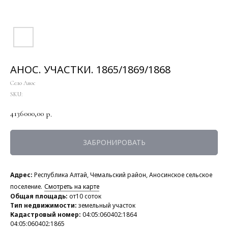
АНОС. УЧАСТКИ. 1865/1869/1868
Село Анос
SKU:
4136000,00
р.
ЗАБРОНИРОВАТЬ
Адрес:
Республика Алтай, Чемальский район, Аносинское сельское
поселение.
Смотреть на карте
Общая площадь:
от10 соток
Тип недвижимости:
земельный участок
Кадастровый номер:
04:05:060402:1864
04:05:060402:1865