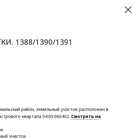
КИ. 1388/1390/1391
емальский район, земельный участок расположен в
стрового квартала 04:05:060402.
Смотреть на
ок
ный участок