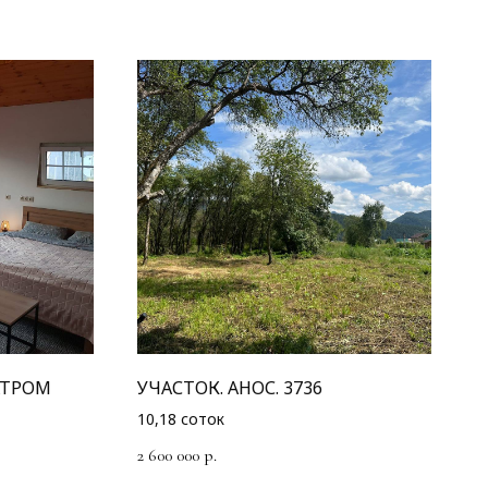
АТРОМ
УЧАСТОК. АНОС. 3736
10,18 соток
2 600 000
р.