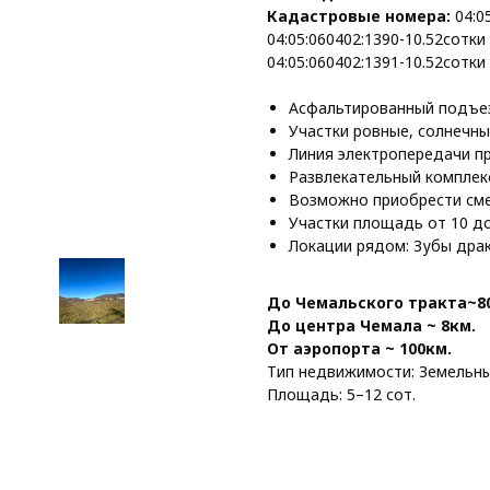
Кадастровые номера:
04:0
04:05:060402:1390-10.52сотки
04:05:060402:1391-10.52сотки
Асфальтированный подъез
Участки ровные, солнечны
Линия электропередачи п
Развлекательный комплекс
Возможно приобрести сме
Участки площадь от 10 до
Локации рядом: Зубы драк
До Чемальского тракта~8
До центра Чемала ~ 8км.
От аэропорта ~ 100км.
Тип недвижимости: Земельны
Площадь: 5–12 сот.