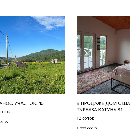
АНОС. УЧАСТОК. 40
В ПРОДАЖЕ ДОМ С Ш
ТУРБАЗА КАТУНЬ 31
соток
12 соток
00
р.
5 000 000
р.