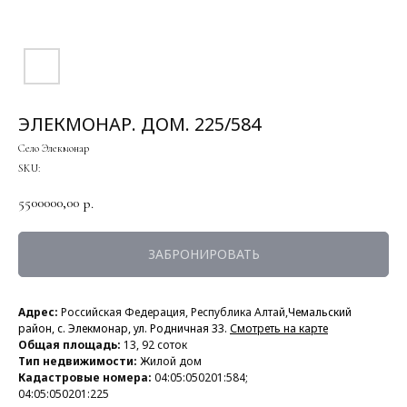
ЭЛЕКМОНАР. ДОМ. 225/584
Село Элекмонар
SKU:
5500000,00
р.
ЗАБРОНИРОВАТЬ
Адрес:
Российская Федерация, Республика Алтай,
Чемальский
район, с. Элекмонар, ул. Родничная 33.
Смотреть на карте
Общая площадь:
13, 92 соток
Тип недвижимости:
Жилой дом
Кадастровые номера:
04:05:050201:584;
04:05:050201:225