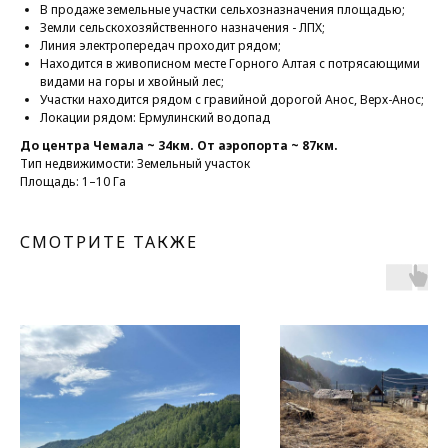
В продаже земельные участки сельхозназначения площадью;
Земли сельскохозяйственного назначения - ЛПХ;
Линия электропередач проходит рядом;
Находится в живописном месте Горного Алтая с потрясающими
видами на горы и хвойный лес;
Участки находится рядом с гравийной дорогой Анос, Верх-Анос;
Локации рядом: Ермулинский водопад
До центра Чемала ~ 34км. От аэропорта ~ 87км.
Тип недвижимости: Земельный участок
Площадь: 1–10 Га
СМОТРИТЕ ТАКЖЕ