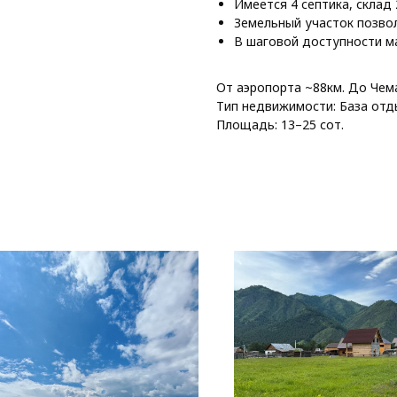
Имеется 4 септика, склад 2
Земельный участок позво
В шаговой доступности ма
От аэропорта ~88км. До Чем
Тип недвижимости: База отд
Площадь: 13–25 сот.