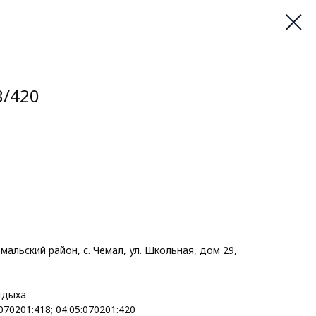
8/420
мальский район, с. Чемал, ул. Школьная, дом 29,
тдыха
070201:418; 04:05:070201:420