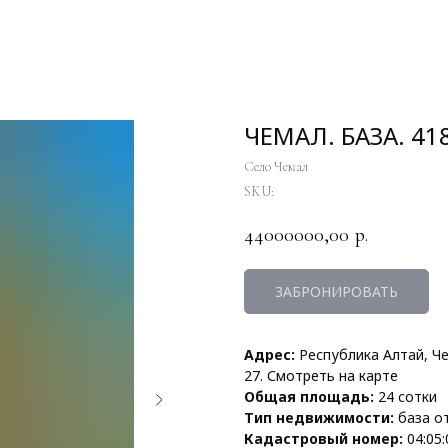
ЧЕМАЛ. БАЗА. 41
Село Чемал
SKU:
44000000,00
р.
ЗАБРОНИРОВАТЬ
Адрес:
Республика Алтай, Че
27.
Смотреть на карте
Общая площадь:
24 сотки
Тип недвижимости:
база о
Кадастровый номер:
04:05: