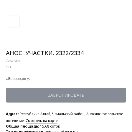
АНОС. УЧАСТКИ. 2322/2334
Село Анос
SKU:
2800000,00
р.
ЗАБРОНИРОВАТЬ
Адрес:
Республика Алтай, Чемальский район, Аносинское сельское
поселение.
Смотреть на карте
Общая площадь:
15,68 соток
Тип недвижимости:
земельный участок