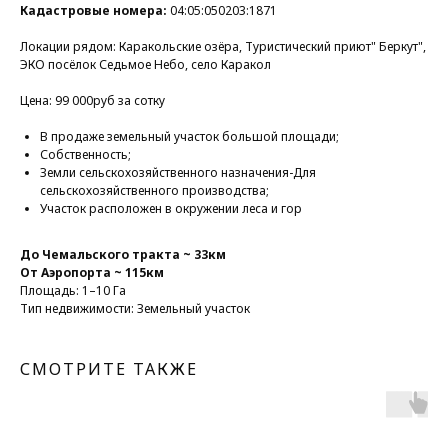
Кадастровые номера:
04:05:050203:1871
Локации рядом: Каракольские озёра, Туристический приют" Беркут",
ЭКО посёлок Седьмое Небо, село Каракол
Цена: 99 000руб за сотку
В продаже земельный участок большой площади;
Собственность;
Земли сельскохозяйственного назначения-Для
сельскохозяйственного производства;
Участок расположен в окружении леса и гор
До Чемальского тракта ~ 33км
От Аэропорта ~ 115км
Площадь: 1–10 Га
Тип недвижимости: Земельный участок
СМОТРИТЕ ТАКЖЕ