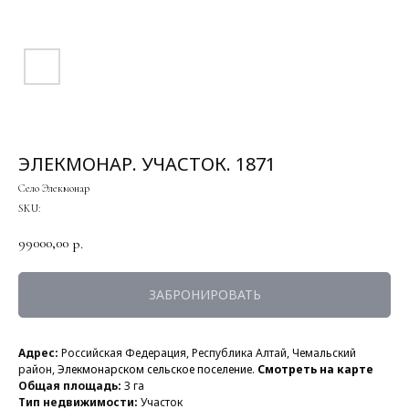
ЭЛЕКМОНАР. УЧАСТОК. 1871
Село Элекмонар
SKU:
99000,00
р.
ЗАБРОНИРОВАТЬ
Адрес:
Российская Федерация, Республика Алтай, Чемальский
район,
Элекмонарском сельское поселение.
Смотреть на карте
Общая площадь:
3 га
Тип недвижимости:
Участок