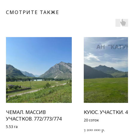
СМОТРИТЕ ТАКЖЕ
ЧЕМАЛ. МАССИВ
КУЮС. УЧАСТКИ. 464
УЧАСТКОВ. 772/773/774
20 соток
5.53 га
3 200 000
р.