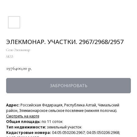
ЭЛЕКМОНАР. УЧАСТКИ. 2967/2968/2957
Село Элекмонар
SKU:
1976400,00
р.
ЗАБРОНИРОВАТЬ
Адрес:
Российская Федерация, Республика Алтай, Чемальский
район,
Элекмонарское сельское поселение
(нижняя полочка).
Смотреть на карте
Общая площадь:
по 11 соток
Тип недвижимости:
земельный участок
Кадастровые номера:
04:05:050206:2967; 04:05:050206:2968;