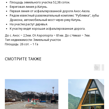
Площадь земельного участка 52,38 соток.
Береговая линия р.Катунь.
Первая линия от асфальтированной дороги Анос-Аюла.
Рядом известный развлекательный комплекс "Рублевка", зубы
Дракона, автомобильный мост через реку Катунь.
На участке растут деревья.
К участку ведет хорошая асфальтированная дорога.
До с. Анос ~ 2,5км. От Аэропорта ~ 81км. До с.Чемал ~ 7км.
Тип недвижимости: Земельный участок
Площадь: 26 сот. – 1 Га
СМОТРИТЕ ТАКЖЕ