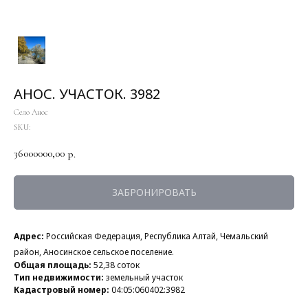
АНОС. УЧАСТОК. 3982
Село Анос
SKU:
36000000,00
р.
ЗАБРОНИРОВАТЬ
Адрес:
Российская Федерация, Республика Алтай, Чемальский
район, Аносинское сельское поселение.
Общая площадь:
52,38 соток
Тип недвижимости:
земельный участок
Кадастровый номер:
04:05:060402:3982