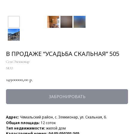
В ПРОДАЖЕ “УСАДЬБА СКАЛЬНАЯ” 505
Село Элекмонар
SKU:
14900000,00
р.
ЗАБРОНИРОВАТЬ
Адрес:
Чемальский район, с. Элекмонар, ул. Скальная, 6.
Общая площадь:
12 соток
Тип недвижимости:
жилой дом
Кадастровый номер: 04:05:050201:505