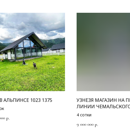
В АЛЬПИНСЕ 1023 1375
УЗНЕЗЯ МАГАЗИН НА 
ЛИНИИ ЧЕМАЛЬСКОГО
ок
704
4 сотки
000
р.
9 000 000
р.