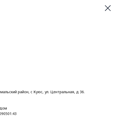
мальский район, с Куюс, ул. Центральная, д 36.
дом
:090501:43