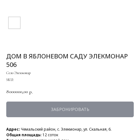
ДОМ В ЯБЛОНЕВОМ САДУ ЭЛЕКМОНАР
506
Село Элекмонар
SKU:
8000000,00
р.
ЗАБРОНИРОВАТЬ
Адрес:
Чемальский район, с. Элекмонар, ул. Скальная, 6.
Общая площадь:
12 соток