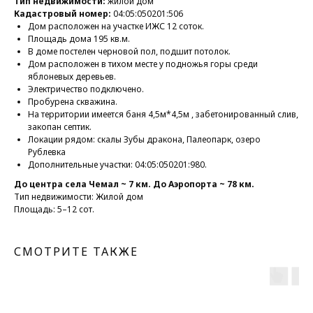
Тип недвижимости:
жилой дом
Кадастровый номер:
04:05:050201:506
Дом расположен на участке ИЖС 12 соток.
Площадь дома 195 кв.м.
В доме постелен черновой пол, подшит потолок.
Дом расположен в тихом месте у подножья горы среди
яблоневых деревьев.
Электричество подключено.
Пробурена скважина.
На территории имеется баня 4,5м*4,5м , забетонированный слив,
закопан септик.
Локации рядом: скалы Зубы дракона, Палеопарк, озеро
Рублевка
Дополнительные участки: 04:05:050201:980.
До центра села Чемал ~ 7 км. До Аэропорта ~ 78 км.
Тип недвижимости: Жилой дом
Площадь: 5–12 сот.
СМОТРИТЕ ТАКЖЕ