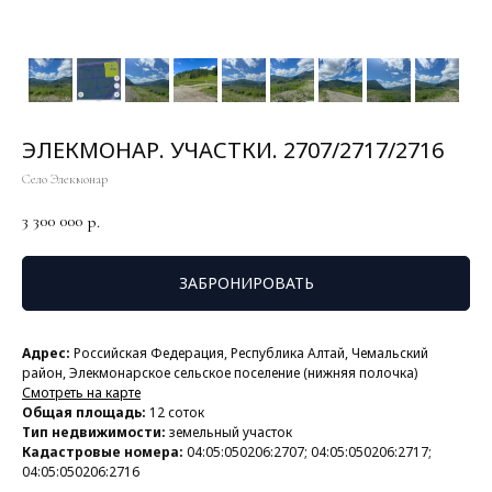
ЭЛЕКМОНАР. УЧАСТКИ. 2707/2717/2716
Село Элекмонар
3 300 000
р.
ЗАБРОНИРОВАТЬ
Адрес:
Российская Федерация, Республика Алтай, Чемальский
район, Элекмонарское сельское поселение (нижняя полочка)
Смотреть на карте
Общая площадь:
12 соток
Тип недвижимости:
земельный участок
Кадастровые номера:
04:05:050206:2707; 04:05:050206:2717;
04:05:050206:2716