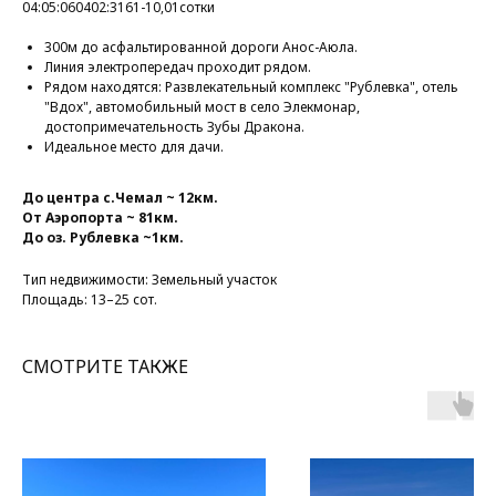
04:05:060402:3161-10,01сотки
300м до асфальтированной дороги Анос-Аюла.
Линия электропередач проходит рядом.
Рядом находятся: Развлекательный комплекс "Рублевка", отель
"Вдох", автомобильный мост в село Элекмонар,
достопримечательность Зубы Дракона.
Идеальное место для дачи.
До центра с.Чемал ~ 12км.
От Аэропорта ~ 81км.
До оз. Рублевка ~1км.
Тип недвижимости: Земельный участок
Площадь: 13–25 сот.
СМОТРИТЕ ТАКЖЕ