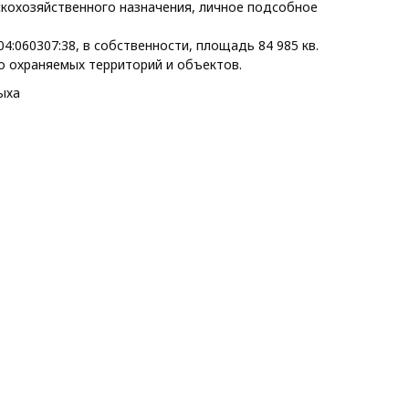
ьскохозяйственного назначения, личное подсобное
4:060307:38, в собственности, площадь 84 985 кв.
бо охраняемых территорий и объектов.
ыха