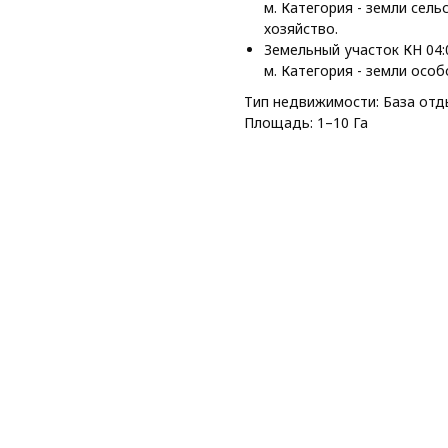
м. Категория - земли сел
хозяйство.
Земельный участок КН 04:0
м. Категория - земли осо
Тип недвижимости: База отд
Площадь: 1–10 Га