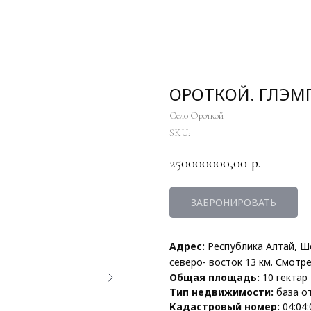
ОРОТКОЙ. ГЛЭМП
Село Ороткой
SKU:
250000000,00
р.
ЗАБРОНИРОВАТЬ
Адрес:
Республика Алтай, Ш
северо- восток 13 км.
Смотре
Общая площадь:
10 гектар
Тип недвижимости:
база о
Кадастровый номер:
04:04: