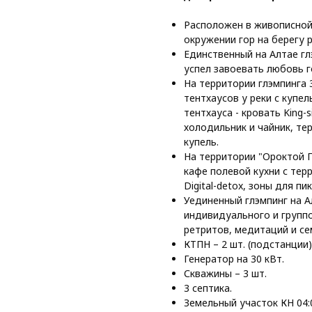
Расположен в живописной
окружении гор на берегу р
Единственный на Алтае гл
успел завоевать любовь г
На территории глэмпинга 3
тентхаусов у реки с купе
тентхауса - кровать King-
холодильник и чайник, т
купель.
На территории "Ороктой П
кафе полевой кухни с тер
Digital-detox, зоны для пи
Уединенный глэмпинг на А
индивидуального и групп
ретритов, медитаций и се
КТПН – 2 шт. (подстанции
Генератор на 30 кВт.
Скважины – 3 шт.
3 септика.
Земельный участок КН 04:0