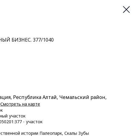
ЫЙ БИЗНЕС. 377/1040
ация, Республика Алтай, Чемальский район,
.
Смотреть на карте
ок
ный участок
050201:377 - участок
ственной истории Палеопарк, Скалы Зубы