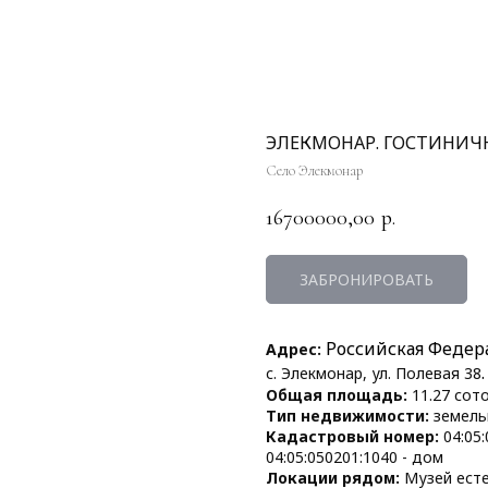
ЭЛЕКМОНАР. ГОСТИНИЧН
Село Элекмонар
16700000,00
р.
ЗАБРОНИРОВАТЬ
Российская Федер
Адрес:
с. Элекмонар, ул. Полевая 38
Общая площадь:
11.27 сот
Тип недвижимости:
земель
Кадастровый номер:
04:05:
04:05:050201:1040 - дом
Локации рядом:
Музей есте