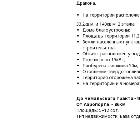
Дракона.
На территории расположе
33.2кв.м. и 140кв.м. 2 этажа
Дома благоустроены;
Площадь территории 11.2
Земли населенных пункто
строительства;
Объект расположен у под
Подключено 15кВт;
Пробурена скважина 50м;
Отопление-твердотопливн
Территория огорожена за
На территории и в номера
До Чемальского тракта~4
От Аэропорта ~ 86км
Площадь: 5–12 сот.
Тип недвижимости: База отд