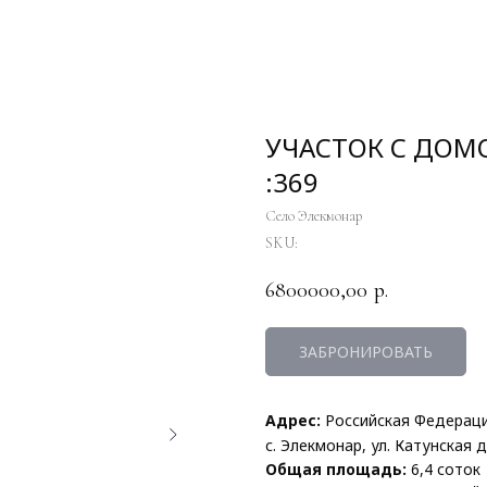
УЧАСТОК С ДОМО
:369
Село Элекмонар
SKU:
6800000,00
р.
ЗАБРОНИРОВАТЬ
Адрес:
Российская Федераци
с. Элекмонар, ул. Катунская д. 
Общая площадь:
6,4 соток