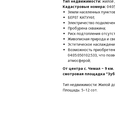
Тип недвижимости:
жилой 
Кадастровые номера:
04:0
Земли населенных пунктов
БЕРЕГ КАТУНИ;
Электричество подключен
Пробурена скважина;
Риск подтопления отсутст
Живописная природа и св
Эстетическое наслаждени
Возможность приобретени
04:05:050102:533, что по
атмосферой;
От центра с. Чемал ~ 9 км
смотровая площадка "Зубы
Тип недвижимости: Жилой д
Площадь: 5–12 сот.