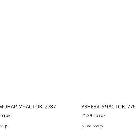
МОНАР. УЧАСТОК. 2787
УЗНЕЗЯ. УЧАСТОК. 776
соток
21.39 соток
00
9 100 000
р.
р.