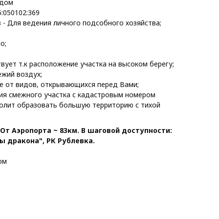
дом
5:050102:369
 - Для ведения личного подсобного хозяйства;
о;
вует т.к расположение участка на высоком берегу;
ежий воздух;
е от видов, открывающихся перед Вами;
я смежного участка с кадастровым номером
зволит образовать большую территорию с тихой
. От Аэропорта ~ 83км. В шаговой доступности:
 дракона", РК Рублевка.
ом