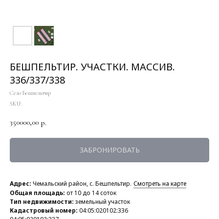
БЕШПЕЛЬТИР. УЧАСТКИ. МАССИВ.
336/337/338
Село Бешпельтир
SKU:
350000,00
р.
ЗАБРОНИРОВАТЬ
Адрес:
Чемальский район, с. Бешпельтир.
Смотреть на карте
Общая площадь:
от 10 до 14 соток
Тип недвижимости:
земельный участок
Кадастровый номер:
04:05:020102:336