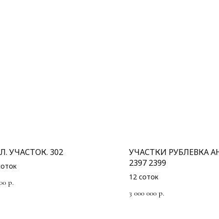
Л. УЧАСТОК. 302
УЧАСТКИ РУБЛЕВКА А
2397 2399
соток
12 соток
00
р.
3 000 000
р.