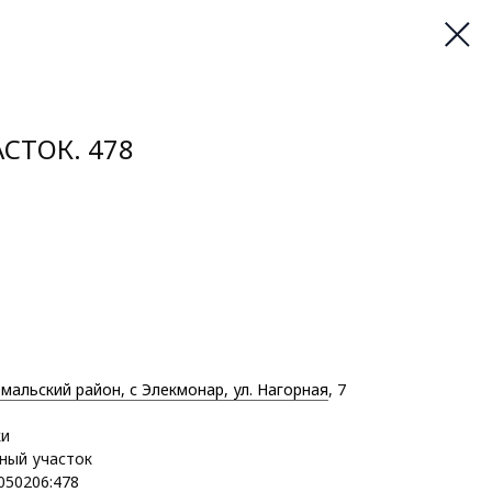
СТОК. 478
мальский район, с Элекмонар, ул. Нагорная
, 7
ки
ный участок
:050206:478