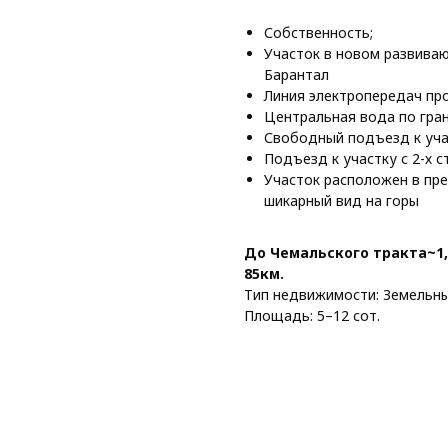
Собственность;
Участок в новом развива
Барантал
Линия электропередач про
Центральная вода по гра
Свободный подъезд к уча
Подъезд к участку с 2-х с
Участок расположен в пре
шикарный вид на горы
До Чемальского тракта~1,
85км.
Тип недвижимости: Земельны
Площадь: 5–12 сот.