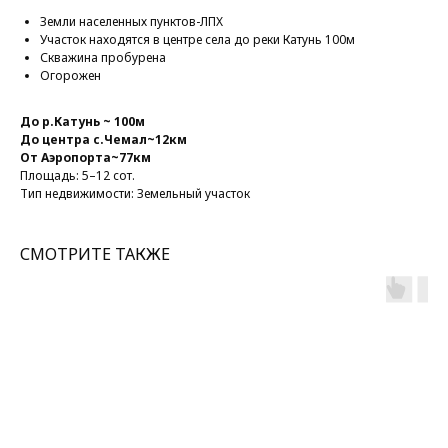
Земли населенных пунктов-ЛПХ
Участок находятся в центре села до реки Катунь 100м
Скважина пробурена
Огорожен
До р.Катунь ~ 100м
До центра с.Чемал~12км
От Аэропорта~77км
Площадь: 5–12 сот.
Тип недвижимости: Земельный участок
СМОТРИТЕ ТАКЖЕ