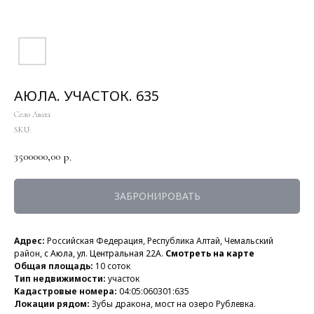
АЮЛА. УЧАСТОК. 635
Село Аюла
SKU:
3500000,00
р.
ЗАБРОНИРОВАТЬ
Адрес:
Российская Федерация, Республика Алтай, Чемальский
район,
с Аюла, ул. Центральная 22А.
Смотреть на карте
Общая площадь:
10 соток
Тип недвижимости:
участок
Кадастровые номера:
04:05:060301:635
Локации рядом:
Зубы дракона, мост на озеро Рублевка.