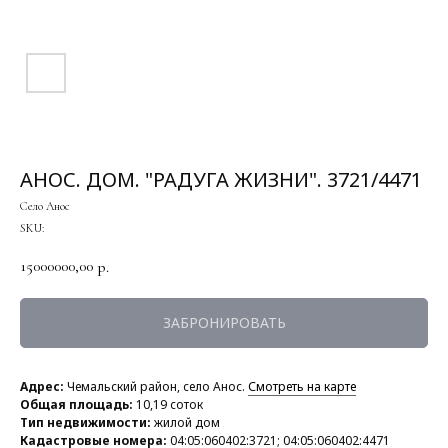
АНОС. ДОМ. "РАДУГА ЖИЗНИ". 3721/4471
Село Анос
SKU:
15000000,00
р.
ЗАБРОНИРОВАТЬ
Адрес:
Чемальский район, село Анос.
Смотреть на карте
Общая площадь:
10,19 соток
Тип недвижимости:
жилой дом
Кадастровые номера:
04:05:060402:3721; 04:05:060402:4471