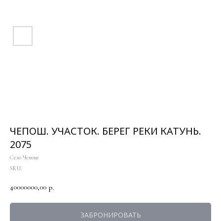
ЧЕПОШ. УЧАСТОК. БЕРЕГ РЕКИ КАТУНЬ.
2075
Село Чепош
SKU:
40000000,00
р.
ЗАБРОНИРОВАТЬ