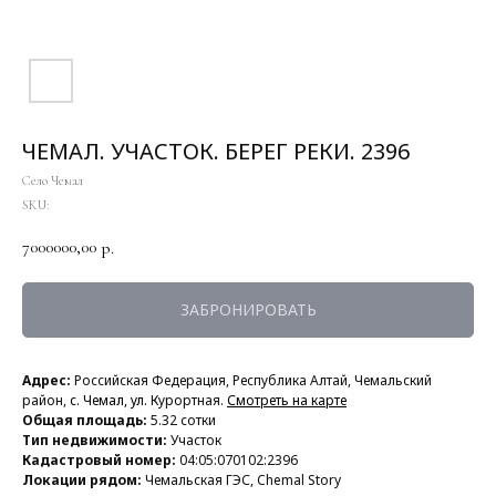
ЧЕМАЛ. УЧАСТОК. БЕРЕГ РЕКИ. 2396
Село Чемал
SKU:
7000000,00
р.
ЗАБРОНИРОВАТЬ
Адрес:
Российская Федерация, Республика Алтай, Чемальский
район,
с. Чемал, ул.
Курортная.
Смотреть на карте
Общая площадь:
5.32 сотки
Тип недвижимости:
Участок
Кадастровый номер:
04:05:070102:2396
Локации рядом:
Чемальская ГЭС, Chemal Story