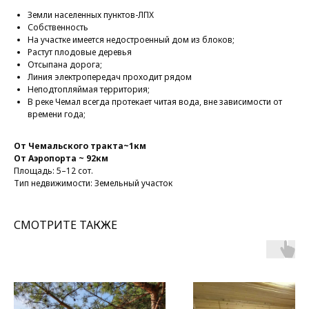
Земли населенных пунктов-ЛПХ
Собственность
На участке имеется недостроенный дом из блоков;
Растут плодовые деревья
Отсыпана дорога;
Линия электропередач проходит рядом
Неподтопляймая территория;
В реке Чемал всегда протекает читая вода, вне зависимости от
времени года;
От Чемальского тракта~1км
От Аэропорта ~ 92км
Площадь: 5–12 сот.
Тип недвижимости: Земельный участок
СМОТРИТЕ ТАКЖЕ