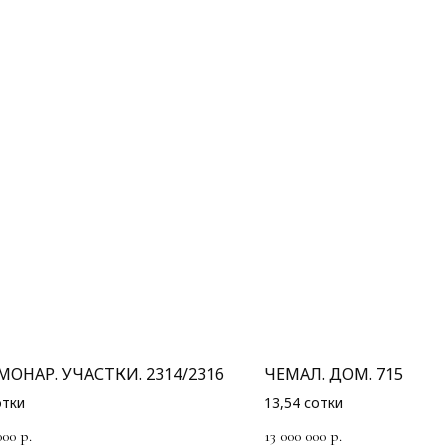
МОНАР. УЧАСТКИ. 2314/2316
ЧЕМАЛ. ДОМ. 715
отки
13,54 сотки
000
13 000 000
р.
р.