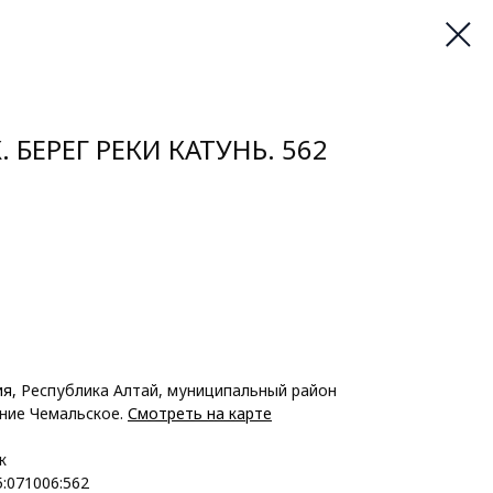
 БЕРЕГ РЕКИ КАТУНЬ. 562
ия,
Республика Алтай, муниципальный район
ение Чемальское.
Смотреть на карте
к
5:071006:562