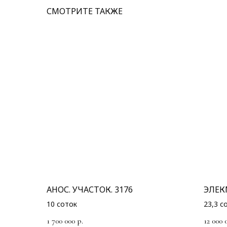
СМОТРИТЕ ТАКЖЕ
АНОС. УЧАСТОК. 3176
ЭЛЕК
10 соток
23,3 с
1 700 000
12 000 
р.