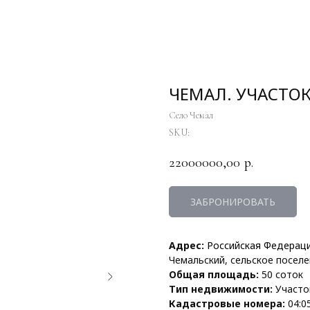
ЧЕМАЛ. УЧАСТОК.
Село Чемал
SKU:
22000000,00
р.
ЗАБРОНИРОВАТЬ
Адрес:
Российская Федерац
Чемальский, сельское посел
Общая площадь:
50 соток
Тип недвижимости:
Участо
Кадастровые номера:
04:0