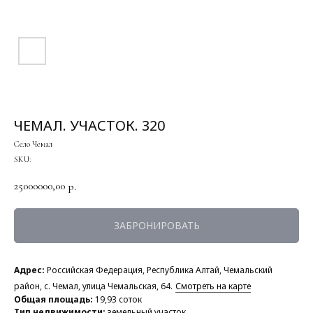
ЧЕМАЛ. УЧАСТОК. 320
Село Чемал
SKU:
25000000,00
р.
ЗАБРОНИРОВАТЬ
Адрес:
Российская Федерация, Республика Алтай, Чемальский
район, с. Чемал, улица Чемальская, 64.
Смотреть на карте
Об
щая площадь:
19,93 соток
Тип недвижимости:
земельный участок