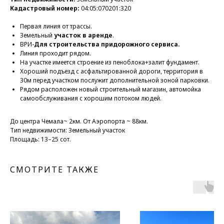
Кадастровый номер:
04:05:070201:320
Первая линия от трассы.
Земельный
участок в аренде
.
ВРИ-
Для строительства придорожного сервиса.
Линия проходит рядом.
На участке имеется строение из пеноблока+залит фундамент.
Хороший подъезд с асфальтированной дороги, территория в
30м перед участком послужит дополнительной зоной парковки.
Рядом расположен новый строительный магазин, автомойка
самообслуживания с хорошим потоком людей.
До центра Чемала~ 2км. От Аэропорта ~ 88км.
Тип недвижимости: Земельный участок
Площадь: 13–25 сот.
СМОТРИТЕ ТАКЖЕ