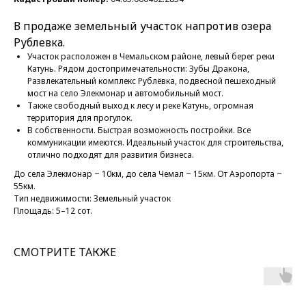
В продаже земельный участок напротив озера
Рублевка.
Участок расположен в Чемальском районе, левый берег реки
Катунь. Рядом достопримечательности: Зубы Дракона,
Развлекательный комплекс Рублёвка, подвесной пешеходный
мост на село Элекмонар и автомобильный мост.
Также свободный выход к лесу и реке Катунь, огромная
территория для прогулок.
В собственности. Быстрая возможность постройки. Все
коммуникации имеются. Идеальный участок для строительства,
отлично подходят для развития бизнеса.
До села Элекмонар ~ 10км, до села Чемал ~ 15км. От Аэропорта ~
55км.
Тип недвижимости: Земельный участок
Площадь: 5–12 сот.
СМОТРИТЕ ТАКЖЕ