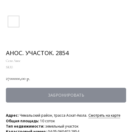
АНОС. УЧАСТОК. 2854
Село Анос
SKU:
2700000,00
р.
ЗАБРОНИРОВАТЬ
Адрес:
Чемальский район, трасса Аскат-Аюла.
Смотреть на карте
Общая площадь:
10 соток
Тип недвижимости:
земельный участок
Кадастровый номер:
04:05:060402:2854