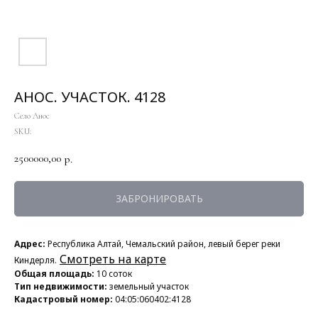
АНОС. УЧАСТОК. 4128
Село Анос
SKU:
2500000,00
р.
ЗАБРОНИРОВАТЬ
Адрес:
Республика Алтай, Чемальский район, левый берег реки
Смотреть на карте
Киндерля.
Общая площадь:
10 соток
Тип недвижимости:
земельный участок
Кадастровый номер:
04:05:060402:4128