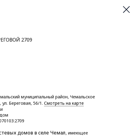
ЕГОВОЙ 2709
емальский муниципальный район, Чемальское
 ул. Береговая, 56/1.
Смотреть на карте
ки
дом
070103:2709
стевых домов в селе Чемал
, имеющее