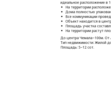
идеальное расположение в 10
На территории расположе
Дома полностью упакован
Все коммуникации провед
Объект находится в центре
Площадь участка составл
На территории растут пл
До центра Чемала~100м. От 
Тип недвижимости: Жилой д
Площадь: 5–12 сот.