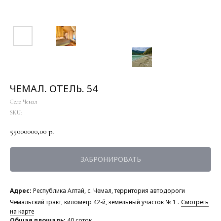
ЧЕМАЛ. ОТЕЛЬ. 54
Село Чемал
SKU:
55000000,00
р.
ЗАБРОНИРОВАТЬ
Адрес:
Республика Алтай, с. Чемал, территория автодороги
Чемальский тракт, километр 42-й, земельный участок № 1 .
Смотреть
на карте
Общая площадь:
40 соток