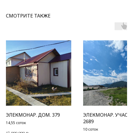
СМОТРИТЕ ТАКЖЕ
ЭЛЕКМОНАР. ДОМ. 379
ЭЛЕКМОНАР. УЧАСТО
2689
14,55 соток
10 соток
17 000 000
р.