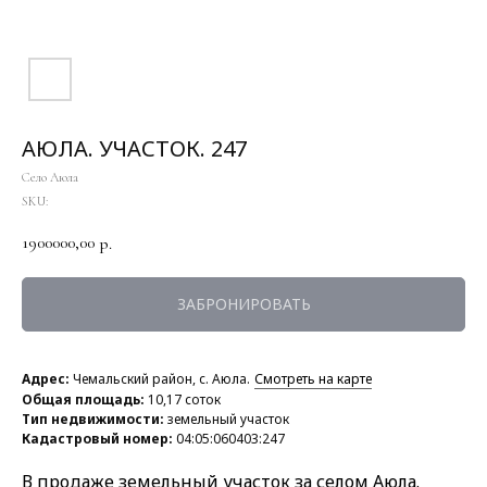
АЮЛА. УЧАСТОК. 247
Село Аюла
SKU:
1900000,00
р.
ЗАБРОНИРОВАТЬ
Адрес:
Чемальский район, с. Аюла.
Смотреть на карте
Общая площадь:
10,17 соток
Тип недвижимости:
земельный участок
Кадастровый номер:
04:05:060403:247
В продаже земельный участок за селом Аюла.