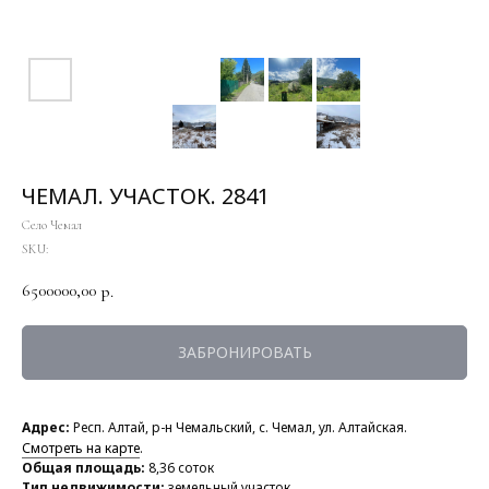
ЧЕМАЛ. УЧАСТОК. 2841
Село Чемал
SKU:
6500000,00
р.
ЗАБРОНИРОВАТЬ
Адрес:
Респ. Алтай, р-н Чемальский, с. Чемал, ул. Алтайская.
Смотреть на карте
.
Общая площадь:
8,36 соток
Тип недвижимости:
земельный участок