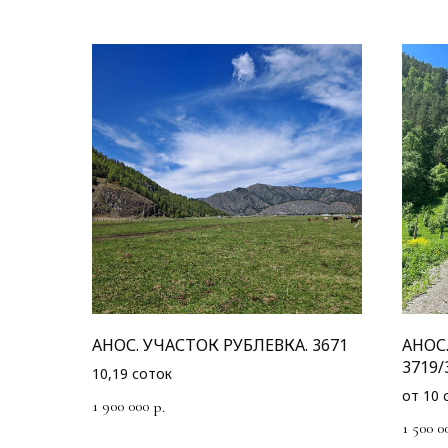
АНОС. УЧАСТОК РУБЛЕВКА. 3671
АНОС
3719/
10,19 соток
от 10 
1 900 000
р.
1 500 0