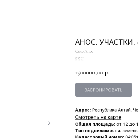
АНОС. УЧАСТКИ. 
Село Анос
SKU:
1500000,00
р.
ЗАБРОНИРОВАТЬ
Адрес:
Республика Алтай, Че
Смотреть на карте
Общая площадь:
от 12 до 
Тип недвижимости:
земель
Кадастровый номер:
04:05: