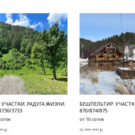
. УЧАСТКИ. РАДУГА ЖИЗНИ.
БЕШПЕЛЬТИР. УЧАСТК
3730/3733
870/874/875
соток
от 10 соток
00
25 000 000
р.
р.